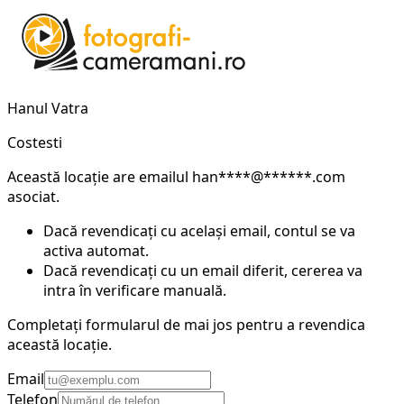
Hanul Vatra
Costesti
Această locație are emailul
han****@******.com
asociat.
Dacă revendicați cu același email, contul se va
activa automat.
Dacă revendicați cu un email diferit, cererea va
intra în verificare manuală.
Completați formularul de mai jos pentru a revendica
această locație.
Email
Telefon